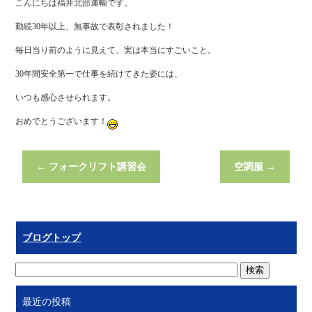
こんにちは福井北部運輸です。
勤続30年以上、無事故で表彰されました！
毎日当り前のように見えて、実は本当にすごいこと。
30年間安全第一で仕事を続けてきた姿には、
いつも感心させられます。
おめでとうございます！
←
フォークリフト講習会
空調服
→
ブログトップ
最近の投稿